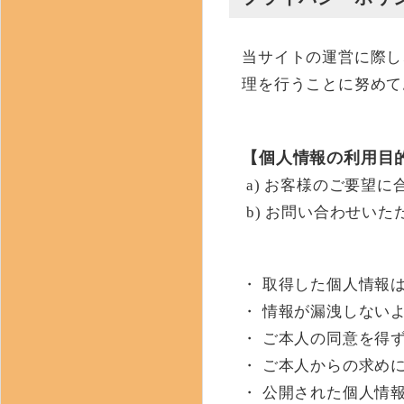
当サイトの運営に際し
理を行うことに努めて
【個人情報の利用目
a) お客様のご要望
b) お問い合わせい
・ 取得した個人情報
・ 情報が漏洩しない
・ ご本人の同意を得
・ ご本人からの求め
・ 公開された個人情