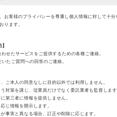
、お客様のプライバシーを尊重し個人情報に対して十分
おります。
的】
に合わせたサービスをご提供するための各種ご連絡。
ただいたご質問への回答のご連絡。
は、ご本人の同意なしに目的以外では利用しません。
よう対策を講じ、従業員だけでなく委託業者も監督しま
ずに第三者に情報を提供しません。
に応じ情報を開示します。
報が事実と異なる場合、訂正や削除に応じます。