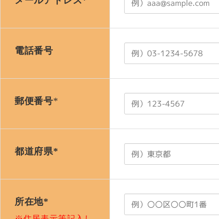
メールアドレス*
電話番号
郵便番号
*
都道府県*
所在地*
※住居表示等記入し